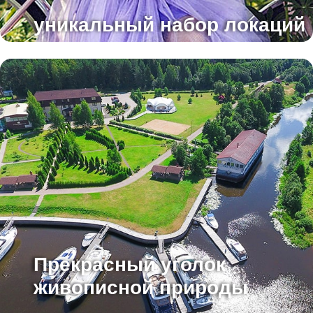
уникальный набор локаций
Прекрасный уголок
живописной природы