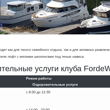
дит как для тихого семейного отдыха, так и для активных развле
иле лофт с мягкими шезлонгами под тенью навеса.
ительные услуги клуба Forde
Режим работы
Оздоровительные услуги
с 8:00 до 12:30
с 14:00 - 23:00