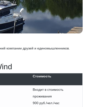
чений компании друзей и единомышленников.
Wind
Стоимость
Входит в стоимость
проживания
900 руб./чел./час