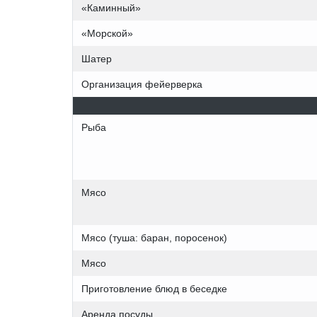
«Каминный»
«Морской»
Шатер
Организация фейерверка
Рыба
Мясо
Мясо (туша: баран, поросенок)
Мясо
Приготовление блюд в беседке
Аренда посуды