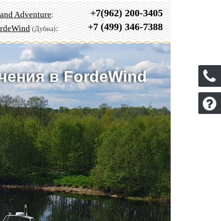
+7(962) 200-3405
and Adventure
:
+7 (499) 346-7388
rdeWind
:
(Дубна)
чения в FordeWind