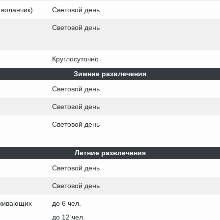
 воланчик)
Световой день
Световой день
Круглосуточно
Зимние развлечения
Световой день
Световой день
Световой день
Летние развлечения
Световой день
Световой день
оживающих
до 6 чел.
до 12 чел.