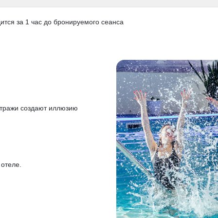
ится за 1 час до бронируемого сеанса
итражи создают иллюзию
отеле.