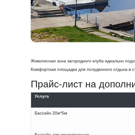
Живописная зона загородного клуба идеально подхо
Комфортная площадка для полуденного отдыха в ст
Прайс-лист на дополн
Услуга
Бассейн 20м*5м
Бассейн для проживающих