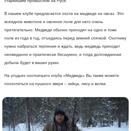
старейшим промыслом на Руси.
В нашем клубе предлагается охота на медведя на овсах. Это
всеядное животное и овсяное поле для него очень
притягательно. Медведи обычно приходят на одно и тоже
поле из года в год, отъедаясь перед зимней спячкой. Охотнику
нужно набраться терпения и ждать, ведь медведь приходит
неожиданно и практически бесшумно, и тогда долгожданная
добыча будет в ваших руках.
На угодьях охотничьего клуба «Медведь» Вы также можете
поохотиться на пушного зверя – зайца, лису и волка.