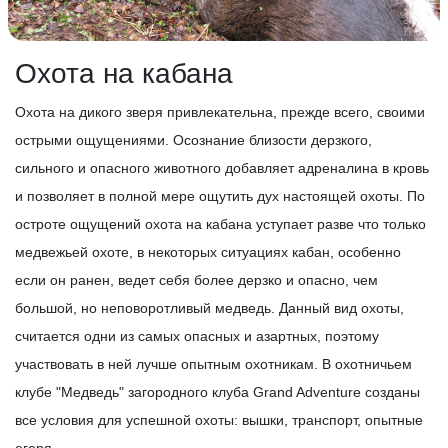
Охота на кабана
Охота на дикого зверя привлекательна, прежде всего, своими
острыми ощущениями. Осознание близости дерзкого,
сильного и опасного животного добавляет адреналина в кровь
и позволяет в полной мере ощутить дух настоящей охоты. По
остроте ощущений охота на кабана уступает разве что только
медвежьей охоте, в некоторых ситуациях кабан, особенно
если он ранен, ведет себя более дерзко и опасно, чем
большой, но неповоротливый медведь. Данный вид охоты,
считается одни из самых опасных и азартных, поэтому
участвовать в ней лучше опытным охотникам. В охотничьем
клубе "Медведь" загородного клуба Grand Adventure созданы
все условия для успешной охоты: вышки, транспорт, опытные