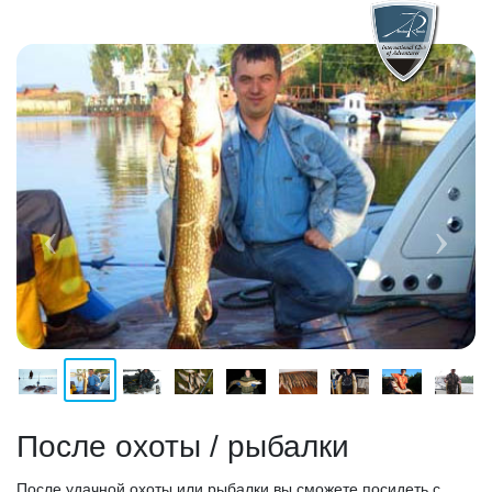
После охоты / рыбалки
После удачной охоты или рыбалки вы сможете посидеть с