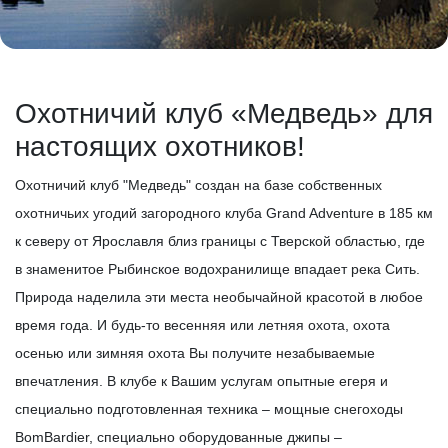
Охотничий клуб «Медведь» для
настоящих охотников!
Охотничий клуб "Медведь" создан на базе собственных
охотничьих угодий загородного клуба Grand Adventure в 185 км
к северу от Ярославля близ границы с Тверской областью, где
в знаменитое Рыбинское водохранилище впадает река Сить.
Природа наделила эти места необычайной красотой в любое
время года. И будь-то весенняя или летняя охота, охота
осенью или зимняя охота Вы получите незабываемые
впечатления. В клубе к Вашим услугам опытные егеря и
специально подготовленная техника – мощные снегоходы
BomBardier, специально оборудованные джипы –