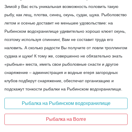
Зимой у Вас есть уникальная возможность половить такую
рыбу, как лещ, плотва, синец, окунь, судак, щука. Рыболовство
летом и осенью доставит не меньшее удовольствие: на
Рыбинском водохранилище удивительно хорошо клюет окунь,
поэтому используя спиннинг, Вам не составит труда его
наловить. А сколько радости Вы получите от ловли троллингом
судака и щуки! К тому же, совершенно не обязательно знать
«рыбные» места, иметь свои рыболовные снасти и другое
снаряжение – администрация и водные егеря загородных
клубов подберут снаряжение, обеспечат организацию и
подскажут тонкости рыбалки на Рыбинском водохранилище.
Рыбалка на Рыбинском водохранилище
Рыбалка на Волге