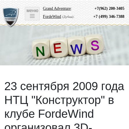
Grand Adventure
:
+7(962) 200-3405
меню
FordeWind
:
+7 (499) 346-7388
(Дубна)
23 сентября 2009 года
НТЦ "Конструктор" в
клубе FordeWind
организовал 3D-